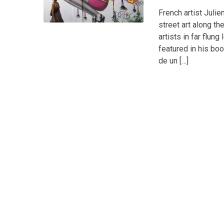
French artist Julie
street art along th
artists in far flun
featured in his boo
de un […]