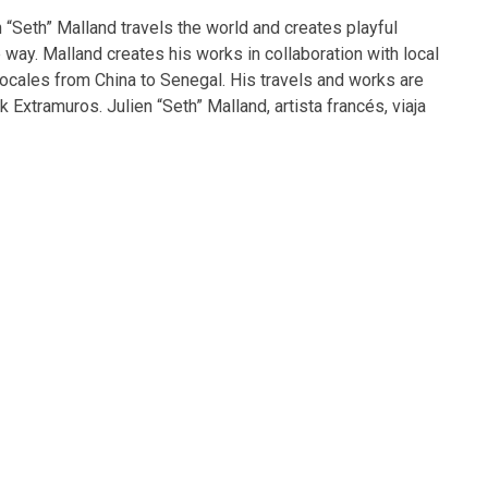
n “Seth” Malland travels the world and creates playful
e way. Malland creates his works in collaboration with local
g locales from China to Senegal. His travels and works are
k Extramuros. Julien “Seth” Malland, artista francés, viaja