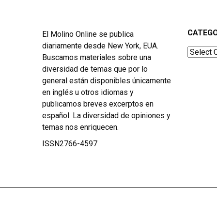
CATEGO
El Molino Online se publica
diariamente desde New York, EUA.
Categor
Buscamos materiales sobre una
diversidad de temas que por lo
general están disponibles únicamente
en inglés u otros idiomas y
publicamos breves excerptos en
español. La diversidad de opiniones y
temas nos enriquecen.
ISSN2766-4597