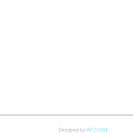
Designed by
WPZOOM