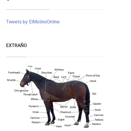
Tweets by ElMolinoOnline
EXTRAÑO