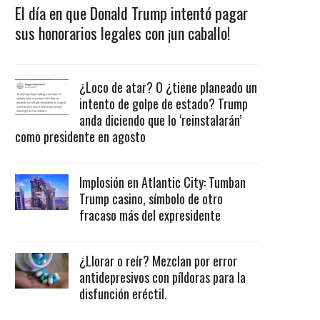
El día en que Donald Trump intentó pagar
sus honorarios legales con ¡un caballo!
¿Loco de atar? O ¿tiene planeado un
intento de golpe de estado? Trump
anda diciendo que lo ‘reinstalarán’
como presidente en agosto
Implosión en Atlantic City: Tumban
Trump casino, símbolo de otro
fracaso más del expresidente
¿Llorar o reír? Mezclan por error
antidepresivos con píldoras para la
disfunción eréctil.