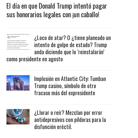
El día en que Donald Trump intentó pagar
sus honorarios legales con ¡un caballo!
¿Loco de atar? O ¿tiene planeado un
intento de golpe de estado? Trump
anda diciendo que lo ‘reinstalarán’
como presidente en agosto
Implosión en Atlantic City: Tumban
Trump casino, símbolo de otro
fracaso más del expresidente
¿Llorar o reír? Mezclan por error
antidepresivos con píldoras para la
disfunción eréctil.