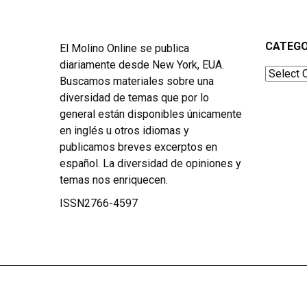
CATEGO
El Molino Online se publica
diariamente desde New York, EUA.
Categor
Buscamos materiales sobre una
diversidad de temas que por lo
general están disponibles únicamente
en inglés u otros idiomas y
publicamos breves excerptos en
español. La diversidad de opiniones y
temas nos enriquecen.
ISSN2766-4597