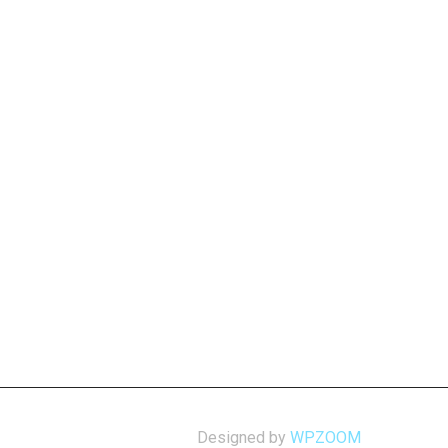
Designed by
WPZOOM