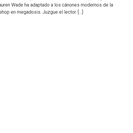
a Lauren Wade ha adaptado a los cánones modernos de la
shop en megadosis. Juzgue el lector. […]