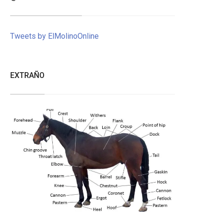
Tweets by ElMolinoOnline
EXTRAÑO