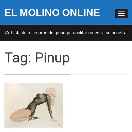
EL MOLINO ONLINE
 EUA: Lista de miembros de grupo paramilitar muestra su penetración
Tag:
Pinup