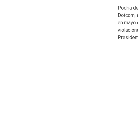
Podría de
Dotcom, 
en mayo 
violacion
President