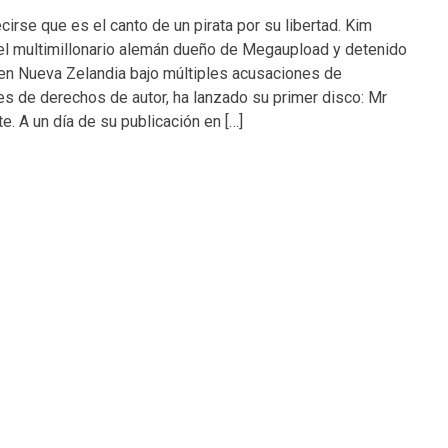
cirse que es el canto de un pirata por su libertad. Kim
el multimillonario alemán dueño de Megaupload y detenido
en Nueva Zelandia bajo múltiples acusaciones de
es de derechos de autor, ha lanzado su primer disco: Mr
e. A un día de su publicación en […]