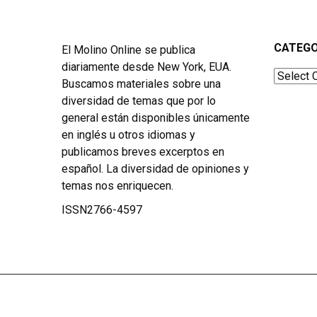
CATEGO
El Molino Online se publica
diariamente desde New York, EUA.
Categor
Buscamos materiales sobre una
diversidad de temas que por lo
general están disponibles únicamente
en inglés u otros idiomas y
publicamos breves excerptos en
español. La diversidad de opiniones y
temas nos enriquecen.
ISSN2766-4597