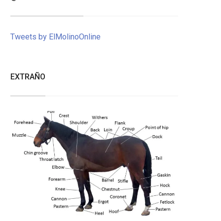
Tweets by ElMolinoOnline
EXTRAÑO