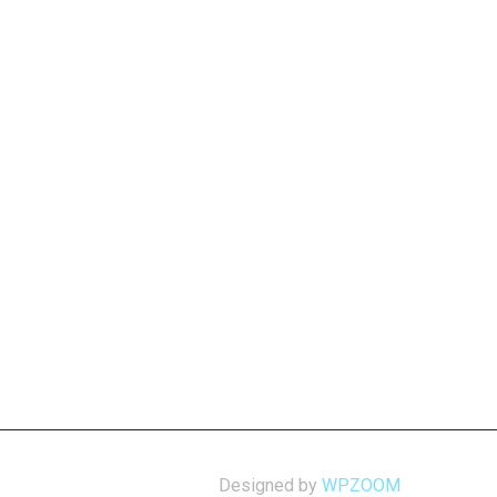
Designed by
WPZOOM