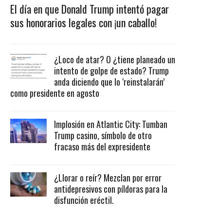
El día en que Donald Trump intentó pagar
sus honorarios legales con ¡un caballo!
¿Loco de atar? O ¿tiene planeado un
intento de golpe de estado? Trump
anda diciendo que lo ‘reinstalarán’
como presidente en agosto
Implosión en Atlantic City: Tumban
Trump casino, símbolo de otro
fracaso más del expresidente
¿Llorar o reír? Mezclan por error
antidepresivos con píldoras para la
disfunción eréctil.