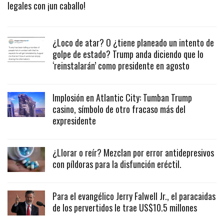
legales con ¡un caballo!
¿Loco de atar? O ¿tiene planeado un intento de
golpe de estado? Trump anda diciendo que lo
‘reinstalarán’ como presidente en agosto
Implosión en Atlantic City: Tumban Trump
casino, símbolo de otro fracaso más del
expresidente
¿Llorar o reír? Mezclan por error antidepresivos
con píldoras para la disfunción eréctil.
Para el evangélico Jerry Falwell Jr., el paracaidas
de los pervertidos le trae US$10.5 millones