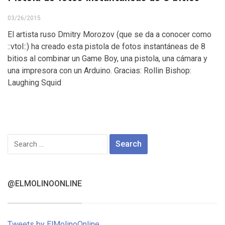
03/26/2015
El artista ruso Dmitry Morozov (que se da a conocer como
::vtol::) ha creado esta pistola de fotos instantáneas de 8
bitios al combinar un Game Boy, una pistola, una cámara y
una impresora con un Arduino. Gracias: Rollin Bishop:
Laughing Squid
Search
for:
@ELMOLINOONLINE
Tweets by ElMolinoOnline