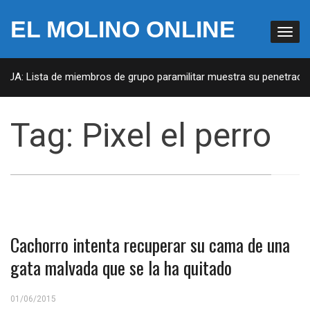
EL MOLINO ONLINE
 EUA: Lista de miembros de grupo paramilitar muestra su penetración
Tag:
Pixel el perro
Cachorro intenta recuperar su cama de una
gata malvada que se la ha quitado
01/06/2015