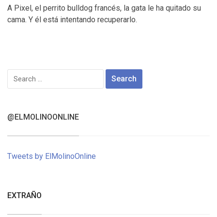
A Pixel, el perrito bulldog francés, la gata le ha quitado su
cama. Y él está intentando recuperarlo.
Search
for:
@ELMOLINOONLINE
Tweets by ElMolinoOnline
EXTRAÑO