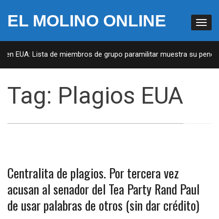
EL MOLINO ONLINE
s en EUA: Lista de miembros de grupo paramilitar muestra su penetra
Tag:
Plagios EUA
Centralita de plagios. Por tercera vez
acusan al senador del Tea Party Rand Paul
de usar palabras de otros (sin dar crédito)