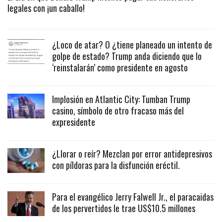
legales con ¡un caballo!
¿Loco de atar? O ¿tiene planeado un intento de
golpe de estado? Trump anda diciendo que lo
‘reinstalarán’ como presidente en agosto
Implosión en Atlantic City: Tumban Trump
casino, símbolo de otro fracaso más del
expresidente
¿Llorar o reír? Mezclan por error antidepresivos
con píldoras para la disfunción eréctil.
Para el evangélico Jerry Falwell Jr., el paracaidas
de los pervertidos le trae US$10.5 millones