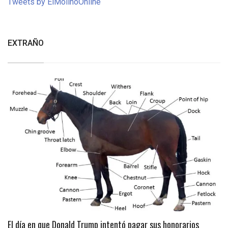
Tweets by ElMolinoOnline
EXTRAÑO
El día en que Donald Trump intentó pagar sus honorarios