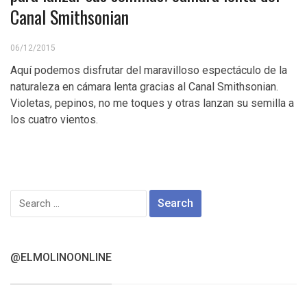
Canal Smithsonian
06/12/2015
Aquí podemos disfrutar del maravilloso espectáculo de la
naturaleza en cámara lenta gracias al Canal Smithsonian.
Violetas, pepinos, no me toques y otras lanzan su semilla a
los cuatro vientos.
Search
for:
@ELMOLINOONLINE