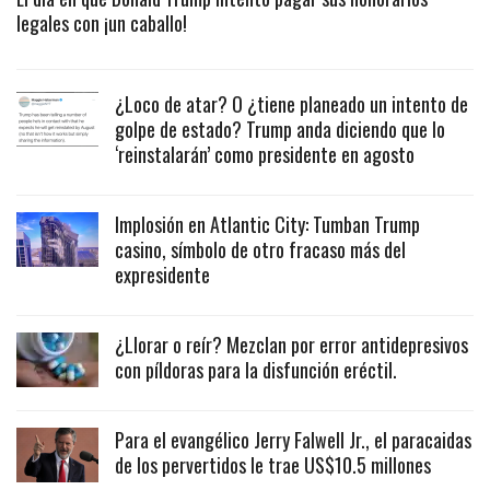
legales con ¡un caballo!
¿Loco de atar? O ¿tiene planeado un intento de
golpe de estado? Trump anda diciendo que lo
‘reinstalarán’ como presidente en agosto
Implosión en Atlantic City: Tumban Trump
casino, símbolo de otro fracaso más del
expresidente
¿Llorar o reír? Mezclan por error antidepresivos
con píldoras para la disfunción eréctil.
Para el evangélico Jerry Falwell Jr., el paracaidas
de los pervertidos le trae US$10.5 millones