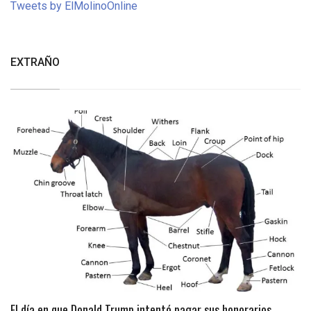
Tweets by ElMolinoOnline
EXTRAÑO
El día en que Donald Trump intentó pagar sus honorarios