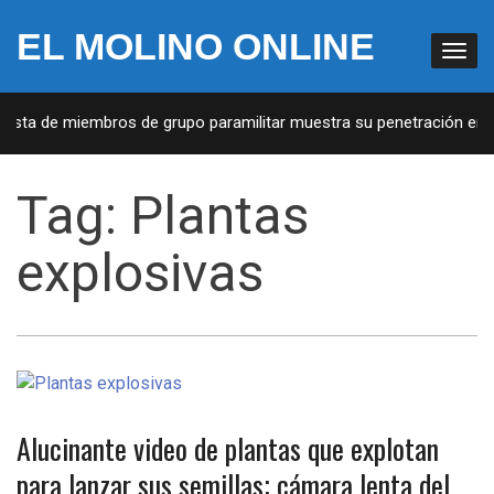
EL MOLINO ONLINE
 Lista de miembros de grupo paramilitar muestra su penetración en l
Tag:
Plantas
explosivas
Alucinante video de plantas que explotan
para lanzar sus semillas; cámara lenta del