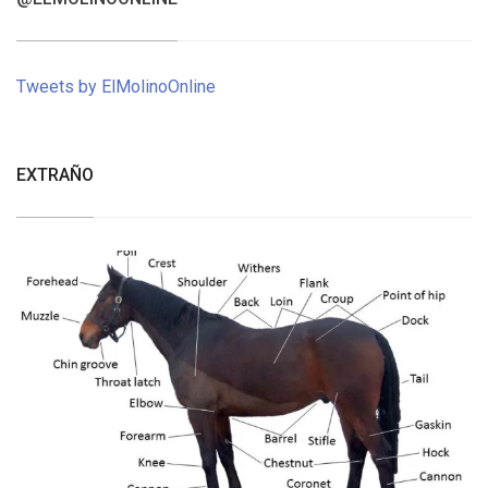
Tweets by ElMolinoOnline
EXTRAÑO