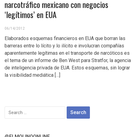
narcotráfico mexicano con negocios
‘legítimos’ en EUA
06/14/2012
Elaborados esquemas financieros en EUA que borran las
barreras entre lo lícito y lo ilícito e involucran compañías
aparentemente legítimas en el transporte de narcóticos es
el tema de un informe de Ben West para Stratfor, la agencia
de inteligencia privada de EUA. Estos esquemas, sin lograr
la visibilidad mediática […]
Search
for:
@ELMOLINOONLINE