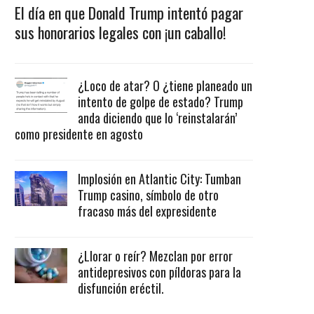
El día en que Donald Trump intentó pagar
sus honorarios legales con ¡un caballo!
¿Loco de atar? O ¿tiene planeado un
intento de golpe de estado? Trump
anda diciendo que lo ‘reinstalarán’
como presidente en agosto
Implosión en Atlantic City: Tumban
Trump casino, símbolo de otro
fracaso más del expresidente
¿Llorar o reír? Mezclan por error
antidepresivos con píldoras para la
disfunción eréctil.