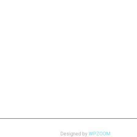
Designed by
WPZOOM