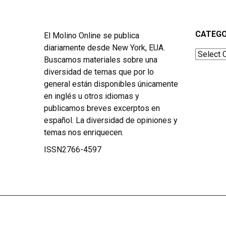
CATEGO
El Molino Online se publica
diariamente desde New York, EUA.
Categor
Buscamos materiales sobre una
diversidad de temas que por lo
general están disponibles únicamente
en inglés u otros idiomas y
publicamos breves excerptos en
español. La diversidad de opiniones y
temas nos enriquecen.
ISSN2766-4597