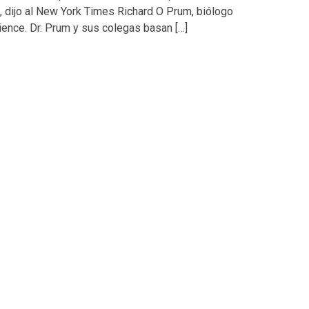
’”, dijo al New York Times Richard O Prum, biólogo
ience. Dr. Prum y sus colegas basan […]