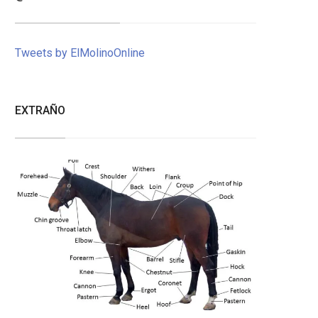
Tweets by ElMolinoOnline
EXTRAÑO