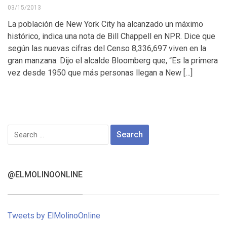
03/15/2013
La población de New York City ha alcanzado un máximo
histórico, indica una nota de Bill Chappell en NPR. Dice que
según las nuevas cifras del Censo 8,336,697 viven en la
gran manzana. Dijo el alcalde Bloomberg que, “Es la primera
vez desde 1950 que más personas llegan a New […]
Search
for:
@ELMOLINOONLINE
Tweets by ElMolinoOnline