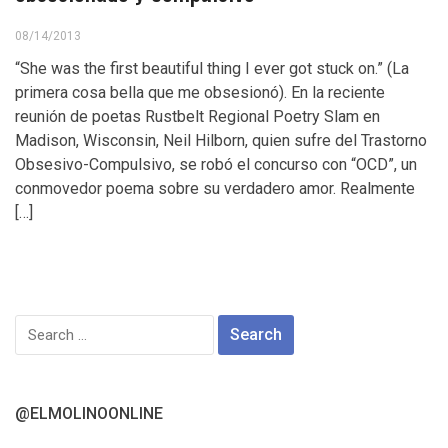
08/14/2013
“She was the first beautiful thing I ever got stuck on.” (La
primera cosa bella que me obsesionó). En la reciente
reunión de poetas Rustbelt Regional Poetry Slam en
Madison, Wisconsin, Neil Hilborn, quien sufre del Trastorno
Obsesivo-Compulsivo, se robó el concurso con “OCD”, un
conmovedor poema sobre su verdadero amor. Realmente
[…]
Search
for:
@ELMOLINOONLINE