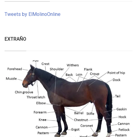
Tweets by ElMolinoOnline
EXTRAÑO