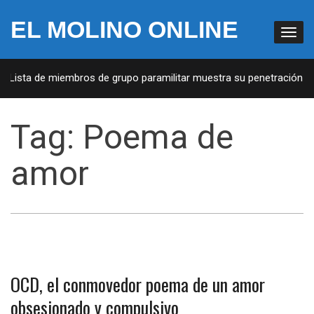
EL MOLINO ONLINE
: Lista de miembros de grupo paramilitar muestra su penetración en 
Tag:
Poema de
amor
OCD, el conmovedor poema de un amor
obsesionado y compulsivo