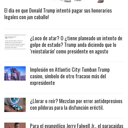
El día en que Donald Trump intentó pagar sus honorarios
legales con ¡un caballo!
¿Loco de atar? O ¿tiene planeado un intento de
golpe de estado? Trump anda diciendo que lo
‘reinstalarán’ como presidente en agosto
Implosión en Atlantic City: Tumban Trump
casino, símbolo de otro fracaso más del
expresidente
¿Llorar o reír? Mezclan por error antidepresivos
con píldoras para la disfunción eréctil.
Para el evangélico Jerry Falwell Jr., el paracaidas