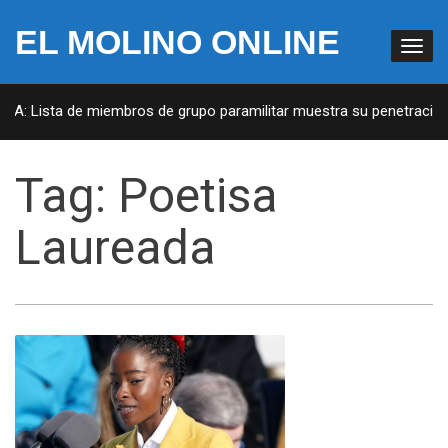
EL MOLINO ONLINE
UA: Lista de miembros de grupo paramilitar muestra su penetración 
Tag:
Poetisa
Laureada