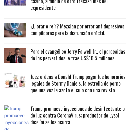
casino, símbolo de otro fracaso más del
expresidente
¿Llorar o reír? Mezclan por error antidepresivos
con píldoras para la disfunción eréctil.
Para el evangélico Jerry Falwell Jr., el paracaidas
de los pervertidos le trae US$10.5 millones
Juez ordena a Donald Trump pagar los honorarios
legales de Stormy Daniels, la estrella de porno
que una vez le azotó el culo con una revista
Trump promueve inyecciones de desinfectante o
de luz contra CoronaVirus; productor de Lysol
dice ‘ni se les ocurra