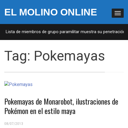
EL MOLINO ONLINE
A: Lista de miembros de grupo paramilitar muestra su penetración en
Tag:
Pokemayas
Pokemayas de Monarobot, ilustraciones de
Pokémon en el estilo maya
08/07/2013