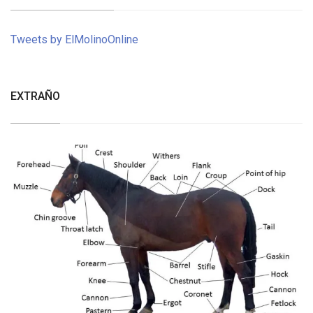
Tweets by ElMolinoOnline
EXTRAÑO