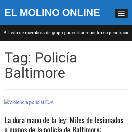
EL MOLINO ONLINE
EUA: Lista de miembros de grupo paramilitar muestra su penetración 
Tag:
Policía
Baltimore
La dura mano de la ley: Miles de lesionados
a manos de la policía de Baltimore;