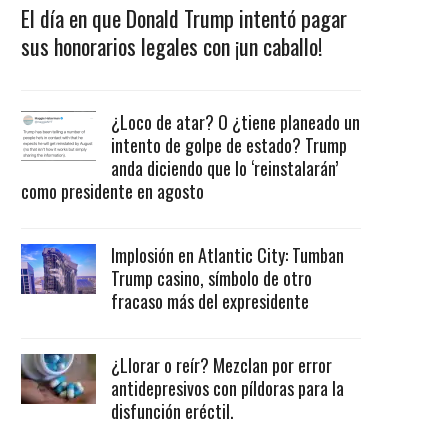
El día en que Donald Trump intentó pagar
sus honorarios legales con ¡un caballo!
¿Loco de atar? O ¿tiene planeado un
intento de golpe de estado? Trump
anda diciendo que lo ‘reinstalarán’
como presidente en agosto
Implosión en Atlantic City: Tumban
Trump casino, símbolo de otro
fracaso más del expresidente
¿Llorar o reír? Mezclan por error
antidepresivos con píldoras para la
disfunción eréctil.