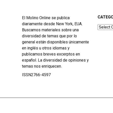
CATEGO
El Molino Online se publica
diariamente desde New York, EUA.
Categor
Buscamos materiales sobre una
diversidad de temas que por lo
general están disponibles únicamente
en inglés u otros idiomas y
publicamos breves excerptos en
español. La diversidad de opiniones y
temas nos enriquecen.
ISSN2766-4597