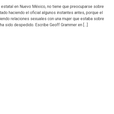
cía estatal en Nuevo México, no tiene que preocuparse sobre
ado haciendo el oficial algunos instantes antes, porque el
niendo relaciones sexuales con una mujer que estaba sobre
 ha sido despedido. Escribe Geoff Grammer en […]