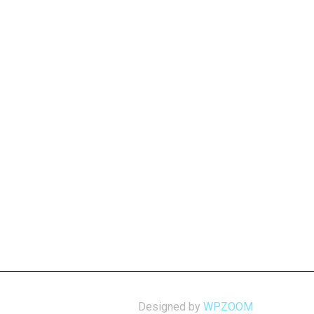
Designed by
WPZOOM