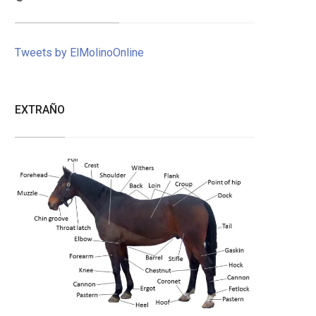
Tweets by ElMolinoOnline
EXTRAÑO