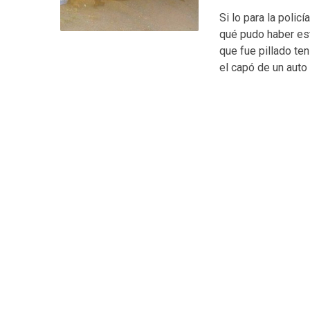
Si lo para la poli
qué pudo haber est
que fue pillado te
el capó de un auto