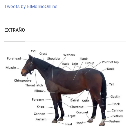
Tweets by ElMolinoOnline
EXTRAÑO