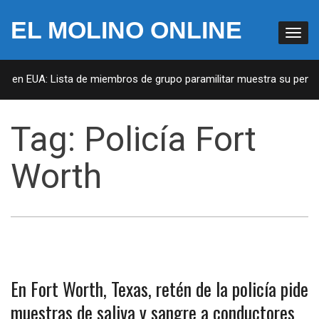
EL MOLINO ONLINE
as en EUA: Lista de miembros de grupo paramilitar muestra su penetr
Tag:
Policía Fort
Worth
En Fort Worth, Texas, retén de la policía pide
muestras de saliva y sangre a conductores