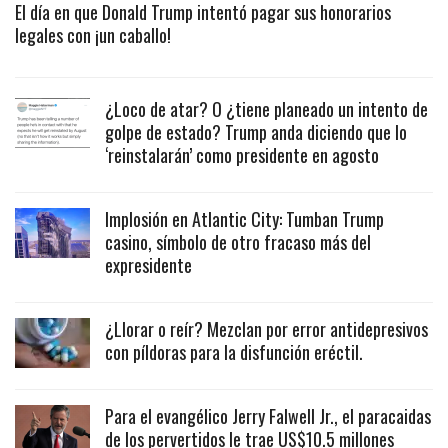
El día en que Donald Trump intentó pagar sus honorarios
legales con ¡un caballo!
¿Loco de atar? O ¿tiene planeado un intento de
golpe de estado? Trump anda diciendo que lo
‘reinstalarán’ como presidente en agosto
Implosión en Atlantic City: Tumban Trump
casino, símbolo de otro fracaso más del
expresidente
¿Llorar o reír? Mezclan por error antidepresivos
con píldoras para la disfunción eréctil.
Para el evangélico Jerry Falwell Jr., el paracaidas
de los pervertidos le trae US$10.5 millones