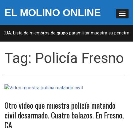
EL MOLINO ONLINE
n EUA: Lista de miembros de grupo paramilitar muestra su penetració
Tag:
Policía Fresno
Otro video que muestra policía matando
civil desarmado. Cuatro balazos. En Fresno,
CA