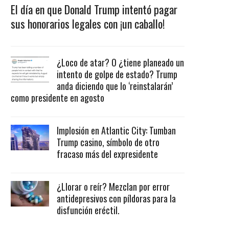
El día en que Donald Trump intentó pagar
sus honorarios legales con ¡un caballo!
¿Loco de atar? O ¿tiene planeado un
intento de golpe de estado? Trump
anda diciendo que lo ‘reinstalarán’
como presidente en agosto
Implosión en Atlantic City: Tumban
Trump casino, símbolo de otro
fracaso más del expresidente
¿Llorar o reír? Mezclan por error
antidepresivos con píldoras para la
disfunción eréctil.