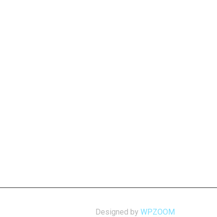
Designed by
WPZOOM