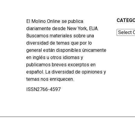
CATEGO
El Molino Online se publica
diariamente desde New York, EUA.
Categor
Buscamos materiales sobre una
diversidad de temas que por lo
general están disponibles únicamente
en inglés u otros idiomas y
publicamos breves excerptos en
español. La diversidad de opiniones y
temas nos enriquecen.
ISSN2766-4597