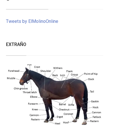
Tweets by ElMolinoOnline
EXTRAÑO