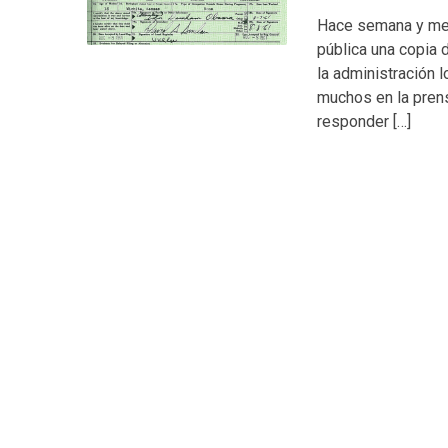
Hace semana y med
pública una copia 
la administración l
muchos en la prens
responder […]