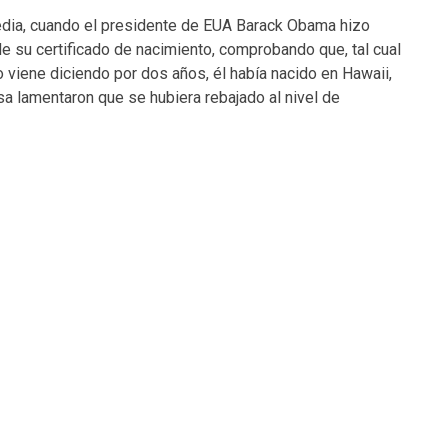
ia, cuando el presidente de EUA Barack Obama hizo
de su certificado de nacimiento, comprobando que, tal cual
o viene diciendo por dos años, él había nacido en Hawaii,
a lamentaron que se hubiera rebajado al nivel de