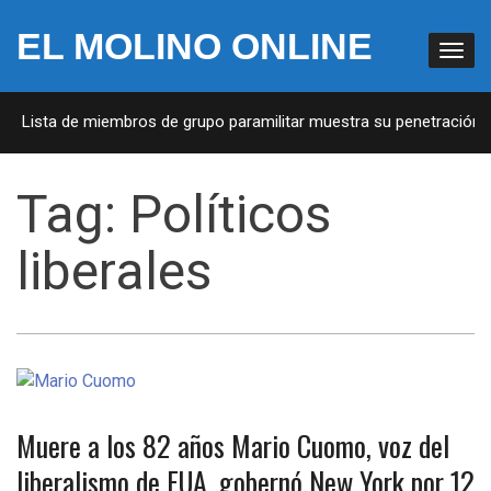
EL MOLINO ONLINE
A: Lista de miembros de grupo paramilitar muestra su penetración en
Tag:
Políticos
liberales
Muere a los 82 años Mario Cuomo, voz del
liberalismo de EUA, gobernó New York por 12