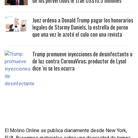
de los pervertidos le trae US$10.5 millones
Juez ordena a Donald Trump pagar los honorarios
legales de Stormy Daniels, la estrella de porno
que una vez le azotó el culo con una revista
Trump promueve inyecciones de desinfectante o
de luz contra CoronaVirus; productor de Lysol
dice ‘ni se les ocurra
El Molino Online se publica diariamente desde New York,
EUA. Buscamos materiales sobre una diversidad de temas