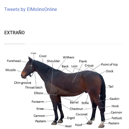
Tweets by ElMolinoOnline
EXTRAÑO