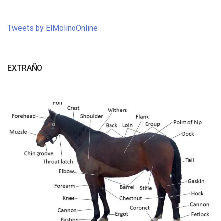
Tweets by ElMolinoOnline
EXTRAÑO