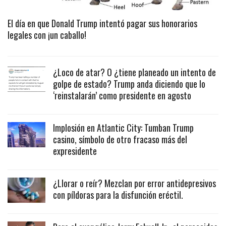
El día en que Donald Trump intentó pagar sus honorarios
legales con ¡un caballo!
¿Loco de atar? O ¿tiene planeado un intento de
golpe de estado? Trump anda diciendo que lo
‘reinstalarán’ como presidente en agosto
Implosión en Atlantic City: Tumban Trump
casino, símbolo de otro fracaso más del
expresidente
¿Llorar o reír? Mezclan por error antidepresivos
con píldoras para la disfunción eréctil.