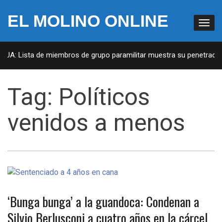
EL MOLINO ONLINE
 EUA: Lista de miembros de grupo paramilitar muestra su penetración
Tag:
Políticos
venidos a menos
‘Bunga bunga’ a la guandoca: Condenan a
Silvio Berlusconi a cuatro años en la cárcel