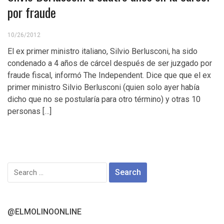
por fraude
10/26/2012
El ex primer ministro italiano, Silvio Berlusconi, ha sido
condenado a 4 años de cárcel después de ser juzgado por
fraude fiscal, informó The Independent. Dice que que el ex
primer ministro Silvio Berlusconi (quien solo ayer había
dicho que no se postularía para otro término) y otras 10
personas […]
Search
for:
@ELMOLINOONLINE