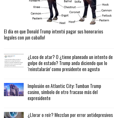
El día en que Donald Trump intentó pagar sus honorarios
legales con ¡un caballo!
¿Loco de atar? O ¿tiene planeado un intento de
golpe de estado? Trump anda diciendo que lo
‘reinstalarán’ como presidente en agosto
Implosión en Atlantic City: Tumban Trump
casino, símbolo de otro fracaso más del
expresidente
¿Llorar o reír? Mezclan por error antidepresivos