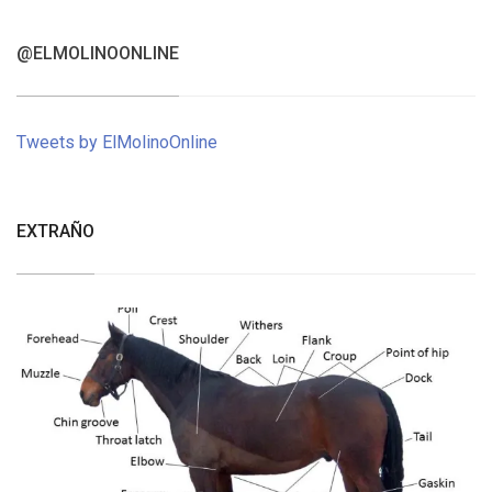
@ELMOLINOONLINE
Tweets by ElMolinoOnline
EXTRAÑO