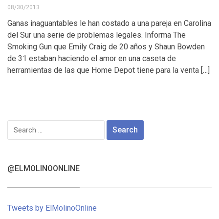
08/30/2013
Ganas inaguantables le han costado a una pareja en Carolina
del Sur una serie de problemas legales. Informa The
Smoking Gun que Emily Craig de 20 años y Shaun Bowden
de 31 estaban haciendo el amor en una caseta de
herramientas de las que Home Depot tiene para la venta […]
Search
for:
@ELMOLINOONLINE
Tweets by ElMolinoOnline