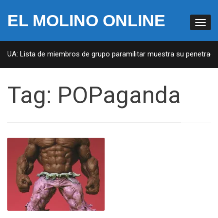
EL MOLINO ONLINE
 EUA: Lista de miembros de grupo paramilitar muestra su penetración
Tag:
POPaganda