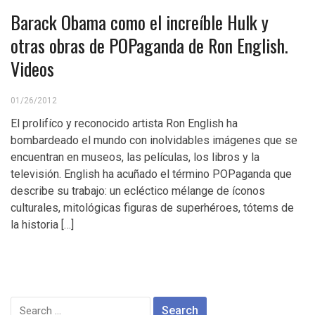
Barack Obama como el increíble Hulk y
otras obras de POPaganda de Ron English.
Videos
01/26/2012
El prolifíco y reconocido artista Ron English ha
bombardeado el mundo con inolvidables imágenes que se
encuentran en museos, las películas, los libros y la
televisión. English ha acuñado el término POPaganda que
describe su trabajo: un ecléctico mélange de íconos
culturales, mitológicas figuras de superhéroes, tótems de
la historia […]
Search