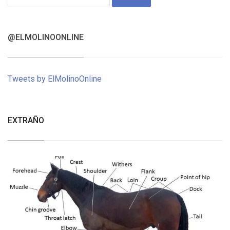
for:
@ELMOLINOONLINE
Tweets by ElMolinoOnline
EXTRAÑO