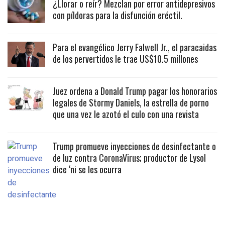
¿Llorar o reír? Mezclan por error antidepresivos
con píldoras para la disfunción eréctil.
Para el evangélico Jerry Falwell Jr., el paracaidas
de los pervertidos le trae US$10.5 millones
Juez ordena a Donald Trump pagar los honorarios
legales de Stormy Daniels, la estrella de porno
que una vez le azotó el culo con una revista
Trump promueve inyecciones de desinfectante o
de luz contra CoronaVirus; productor de Lysol
dice ‘ni se les ocurra