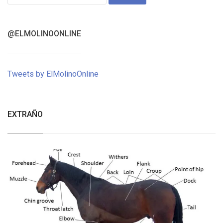
for:
@ELMOLINOONLINE
Tweets by ElMolinoOnline
EXTRAÑO