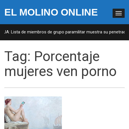
EL MOLINO ONLINE
 EUA: Lista de miembros de grupo paramilitar muestra su penetración
Tag:
Porcentaje
mujeres ven porno