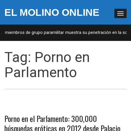
EL MOLINO ONLINE
de miembros de grupo paramilitar muestra su penetración en la socie
Tag:
Porno en
Parlamento
Porno en el Parlamento: 300,000
búsquedas eróticas en 2012 desde Palacio