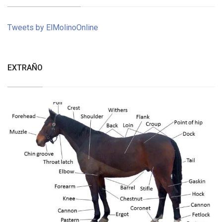
Tweets by ElMolinoOnline
EXTRAÑO