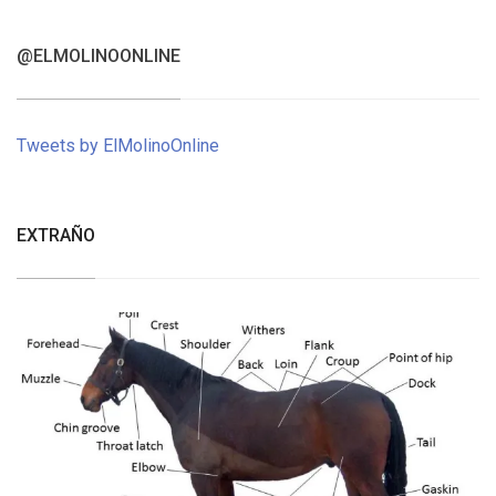
@ELMOLINOONLINE
Tweets by ElMolinoOnline
EXTRAÑO