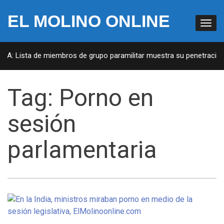
EL MOLINO ONLINE
EUA: Lista de miembros de grupo paramilitar muestra su penetración 
Tag:
Porno en
sesión
parlamentaria