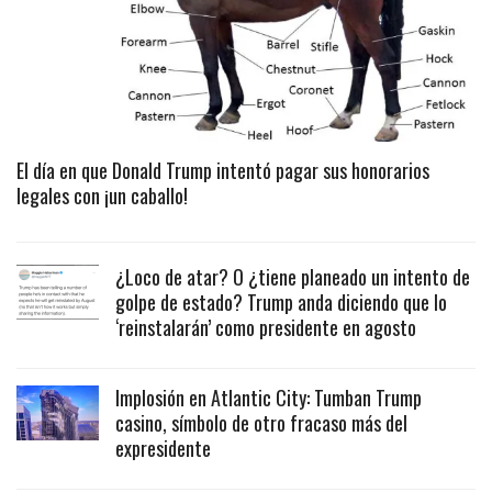
El día en que Donald Trump intentó pagar sus honorarios
legales con ¡un caballo!
¿Loco de atar? O ¿tiene planeado un intento de
golpe de estado? Trump anda diciendo que lo
‘reinstalarán’ como presidente en agosto
Implosión en Atlantic City: Tumban Trump
casino, símbolo de otro fracaso más del
expresidente