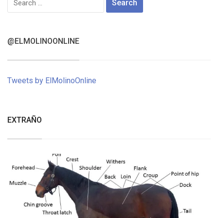
for:
@ELMOLINOONLINE
Tweets by ElMolinoOnline
EXTRAÑO