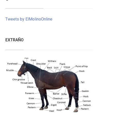
Tweets by ElMolinoOnline
EXTRAÑO