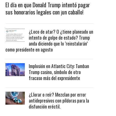
El día en que Donald Trump intentó pagar
sus honorarios legales con ¡un caballo!
¿Loco de atar? O ¿tiene planeado un
intento de golpe de estado? Trump
anda diciendo que lo ‘reinstalarán’
como presidente en agosto
Implosión en Atlantic City: Tumban
Trump casino, símbolo de otro
fracaso más del expresidente
¿Llorar o reír? Mezclan por error
antidepresivos con píldoras para la
disfunción eréctil.