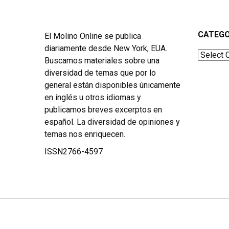
CATEGO
El Molino Online se publica
diariamente desde New York, EUA.
Categor
Buscamos materiales sobre una
diversidad de temas que por lo
general están disponibles únicamente
en inglés u otros idiomas y
publicamos breves excerptos en
español. La diversidad de opiniones y
temas nos enriquecen.
ISSN2766-4597