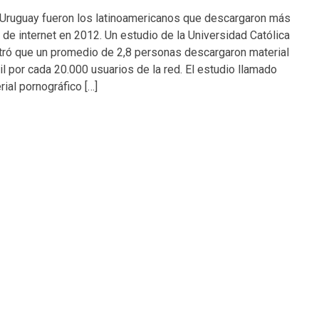
 Uruguay fueron los latinoamericanos que descargaron más
l de internet en 2012. Un estudio de la Universidad Católica
tró que un promedio de 2,8 personas descargaron material
il por cada 20.000 usuarios de la red. El estudio llamado
ial pornográfico […]