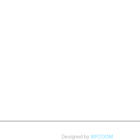
Designed by
WPZOOM