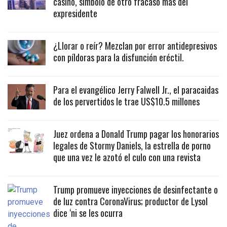
casino, símbolo de otro fracaso más del
expresidente
¿Llorar o reír? Mezclan por error antidepresivos
con píldoras para la disfunción eréctil.
Para el evangélico Jerry Falwell Jr., el paracaidas
de los pervertidos le trae US$10.5 millones
Juez ordena a Donald Trump pagar los honorarios
legales de Stormy Daniels, la estrella de porno
que una vez le azotó el culo con una revista
Trump promueve inyecciones de desinfectante o
de luz contra CoronaVirus; productor de Lysol
dice ‘ni se les ocurra