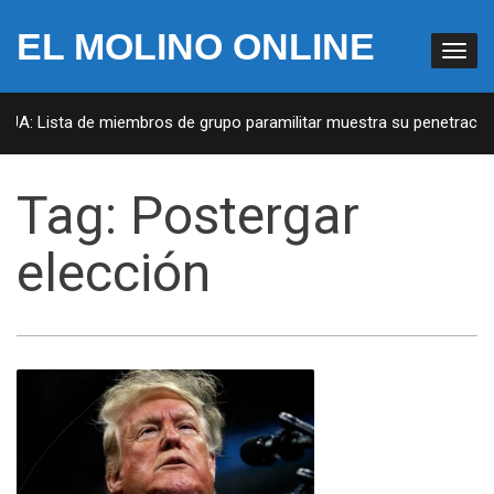
EL MOLINO ONLINE
EUA: Lista de miembros de grupo paramilitar muestra su penetración 
Tag:
Postergar
elección