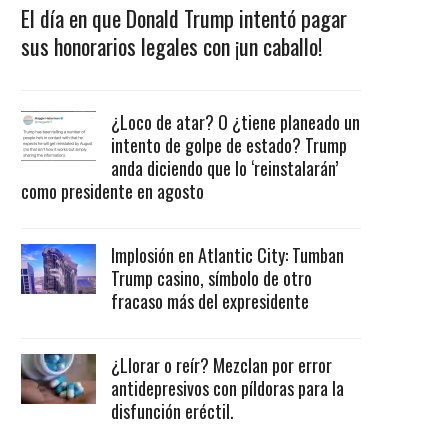
El día en que Donald Trump intentó pagar
sus honorarios legales con ¡un caballo!
¿Loco de atar? O ¿tiene planeado un
intento de golpe de estado? Trump
anda diciendo que lo ‘reinstalarán’
como presidente en agosto
Implosión en Atlantic City: Tumban
Trump casino, símbolo de otro
fracaso más del expresidente
¿Llorar o reír? Mezclan por error
antidepresivos con píldoras para la
disfunción eréctil.