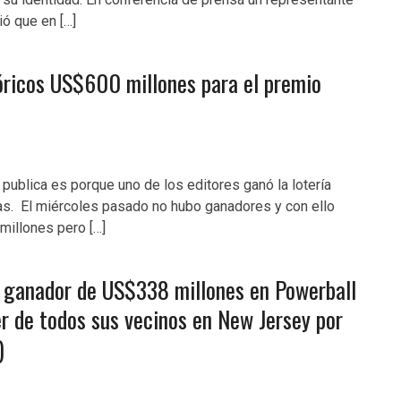
ió que en […]
tóricos US$600 millones para el premio
ublica es porque uno de los editores ganó la lotería
rías. El miércoles pasado no hubo ganadores y con ello
millones pero […]
 ganador de US$338 millones en Powerball
er de todos sus vecinos en New Jersey por
)