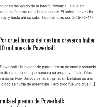
illones del gordo de la lotería Powerball sigue sin
los seis números de la buena suerte. El boleto se vendió
rsey, y hasta ahí se sabe. Los números son 5-25-26-44-
Por cruel broma del destino creyeron haber
0 millones de Powerball
owerball. Un lavador de platos tiró su delantal y renunció.
s dijo a un cliente que buscara su propio vehículo. Otros
ante en New Jersey saltaban, gritaban, bailaban en una
icidad se nutría de adrenalina. Pero todo fue una cruel […]
umula el premio de Powerball: