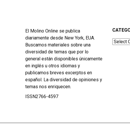
CATEGO
El Molino Online se publica
diariamente desde New York, EUA.
Categor
Buscamos materiales sobre una
diversidad de temas que por lo
general están disponibles únicamente
en inglés u otros idiomas y
publicamos breves excerptos en
español. La diversidad de opiniones y
temas nos enriquecen.
ISSN2766-4597