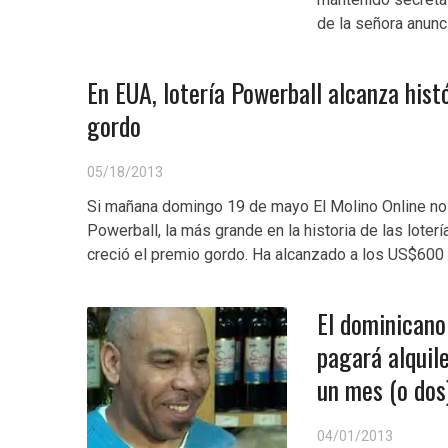
de la señora anunc
En EUA, lotería Powerball alcanza his
gordo
05/18/2013
Si mañana domingo 19 de mayo El Molino Online no p
Powerball, la más grande en la historia de las lote
creció el premio gordo. Ha alcanzado a los US$600 
El dominicano
pagará alquil
un mes (o dos
04/01/2013