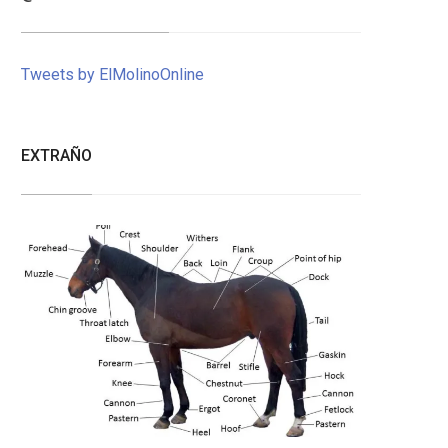
Tweets by ElMolinoOnline
EXTRAÑO