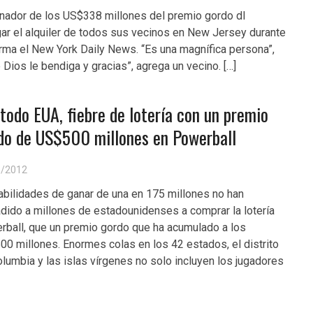
ador de los US$338 millones del premio gordo dl
ar el alquiler de todos sus vecinos en New Jersey durante
rma el New York Daily News. “Es una magnífica persona”,
 Dios le bendiga y gracias”, agrega un vecino. […]
 todo EUA, fiebre de lotería con un premio
do de US$500 millones en Powerball
8/2012
bilidades de ganar de una en 175 millones no han
dido a millones de estadounidenses a comprar la lotería
ball, que un premio gordo que ha acumulado a los
0 millones. Enormes colas en los 42 estados, el distrito
lumbia y las islas vírgenes no solo incluyen los jugadores