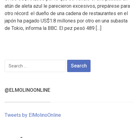
atún de aleta azul le parecieron excesivos, prepárese para
otro récord: el dueño de una cadena de restaurantes en el
japón ha pagado US$1.8 millones por otro en una subasta
de Tokio, informa la BBC. El pez pesó 489 […]
Search
for:
@ELMOLINOONLINE
Tweets by ElMolinoOnline