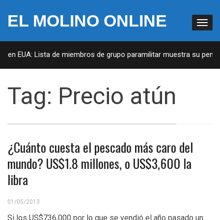
EL MOLINO ONLINE
as en EUA: Lista de miembros de grupo paramilitar muestra su penetr
Tag:
Precio atún
¿Cuánto cuesta el pescado más caro del
mundo? US$1.8 millones, o US$3,600 la
libra
01/05/2013
Si los US$736,000 por lo que se vendió el año pasado un