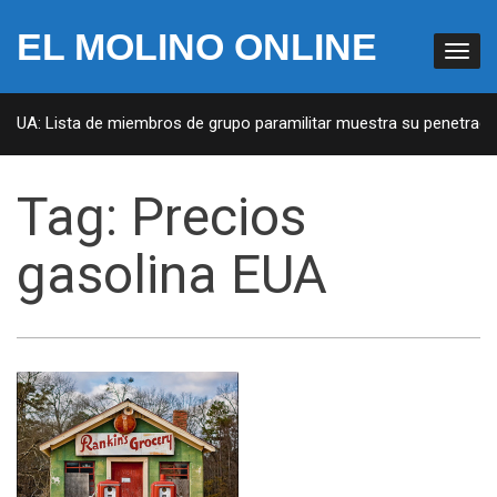
EL MOLINO ONLINE
 EUA: Lista de miembros de grupo paramilitar muestra su penetración
Tag:
Precios
gasolina EUA