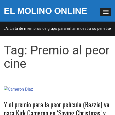
EL MOLINO ONLINE
 EUA: Lista de miembros de grupo paramilitar muestra su penetración
Tag:
Premio al peor
cine
Y el premio para la peor película (Razzie) va
para Kirk Cameron en ‘Saving Christmas’ y