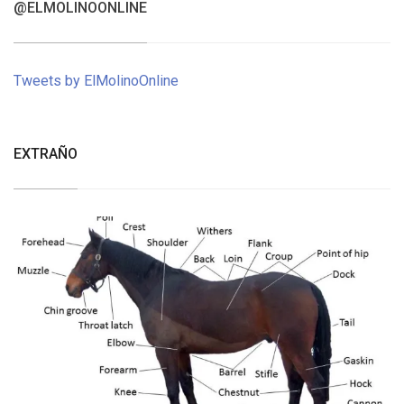
@ELMOLINOONLINE
Tweets by ElMolinoOnline
EXTRAÑO