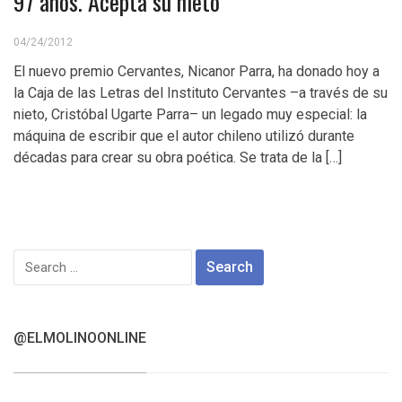
97 años. Acepta su nieto
04/24/2012
El nuevo premio Cervantes, Nicanor Parra, ha donado hoy a
la Caja de las Letras del Instituto Cervantes –a través de su
nieto, Cristóbal Ugarte Parra– un legado muy especial: la
máquina de escribir que el autor chileno utilizó durante
décadas para crear su obra poética. Se trata de la […]
Search
for:
@ELMOLINOONLINE