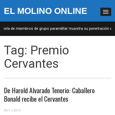
EL MOLINO ONLINE
 Lista de miembros de grupo paramilitar muestra su penetración en l
Tag:
Premio
Cervantes
De Harold Alvarado Tenorio: Caballero
Bonald recibe el Cervantes
06/11/2013