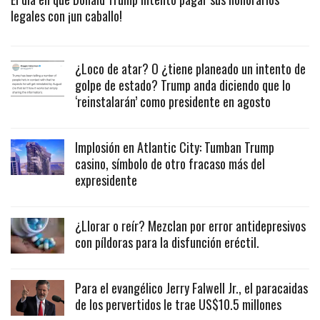
legales con ¡un caballo!
¿Loco de atar? O ¿tiene planeado un intento de
golpe de estado? Trump anda diciendo que lo
‘reinstalarán’ como presidente en agosto
Implosión en Atlantic City: Tumban Trump
casino, símbolo de otro fracaso más del
expresidente
¿Llorar o reír? Mezclan por error antidepresivos
con píldoras para la disfunción eréctil.
Para el evangélico Jerry Falwell Jr., el paracaidas
de los pervertidos le trae US$10.5 millones