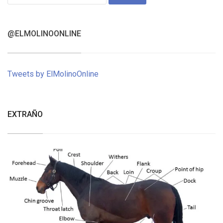
for:
@ELMOLINOONLINE
Tweets by ElMolinoOnline
EXTRAÑO