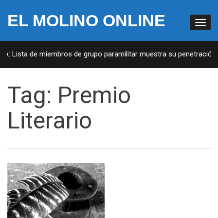
EL MOLINO ONLINE
UA: Lista de miembros de grupo paramilitar muestra su penetración e
Tag:
Premio
Literario