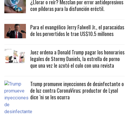
¿Llorar o reír? Mezclan por error antidepresivos
con píldoras para la disfunción eréctil.
Para el evangélico Jerry Falwell Jr., el paracaidas
de los pervertidos le trae US$10.5 millones
Juez ordena a Donald Trump pagar los honorarios
legales de Stormy Daniels, la estrella de porno
que una vez le azotó el culo con una revista
Trump promueve inyecciones de desinfectante o
de luz contra CoronaVirus; productor de Lysol
dice ‘ni se les ocurra