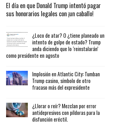
El día en que Donald Trump intentó pagar
sus honorarios legales con ¡un caballo!
¿Loco de atar? O ¿tiene planeado un
intento de golpe de estado? Trump
anda diciendo que lo ‘reinstalarán’
como presidente en agosto
Implosión en Atlantic City: Tumban
Trump casino, símbolo de otro
fracaso más del expresidente
¿Llorar o reír? Mezclan por error
antidepresivos con píldoras para la
disfunción eréctil.