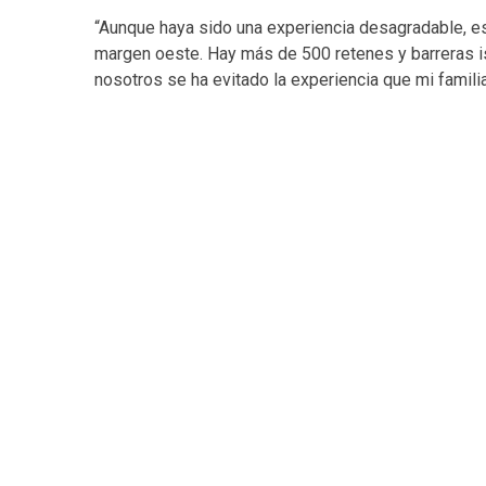
“Aunque haya sido una experiencia desagradable, es
margen oeste. Hay más de 500 retenes y barreras i
nosotros se ha evitado la experiencia que mi familia