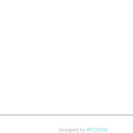
Designed by
WPZOOM