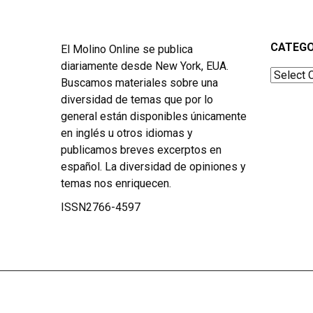
CATEGO
El Molino Online se publica
diariamente desde New York, EUA.
Categor
Buscamos materiales sobre una
diversidad de temas que por lo
general están disponibles únicamente
en inglés u otros idiomas y
publicamos breves excerptos en
español. La diversidad de opiniones y
temas nos enriquecen.
ISSN2766-4597