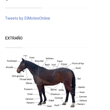
Tweets by ElMolinoOnline
EXTRAÑO