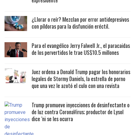
expresidente
¿Llorar o reír? Mezclan por error antidepresivos
con píldoras para la disfunción eréctil.
Para el evangélico Jerry Falwell Jr., el paracaidas
de los pervertidos le trae US$10.5 millones
Juez ordena a Donald Trump pagar los honorarios
legales de Stormy Daniels, la estrella de porno
que una vez le azotó el culo con una revista
Trump promueve inyecciones de desinfectante o
de luz contra CoronaVirus; productor de Lysol
dice ‘ni se les ocurra