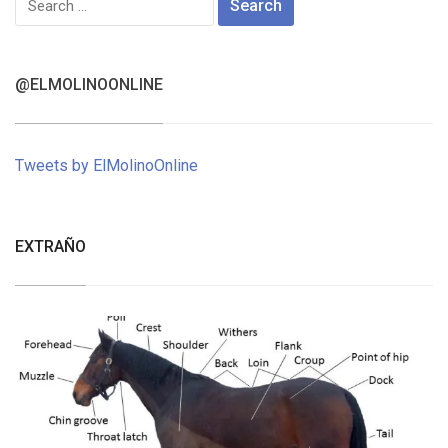
for:
@ELMOLINOONLINE
Tweets by ElMolinoOnline
EXTRAÑO