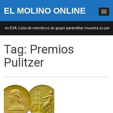
EL MOLINO ONLINE
as en EUA: Lista de miembros de grupo paramilitar muestra su penetr
Tag:
Premios
Pulitzer