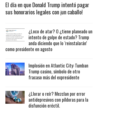
El día en que Donald Trump intentó pagar
sus honorarios legales con ¡un caballo!
¿Loco de atar? O ¿tiene planeado un
intento de golpe de estado? Trump
anda diciendo que lo ‘reinstalarán’
como presidente en agosto
Implosión en Atlantic City: Tumban
Trump casino, símbolo de otro
fracaso más del expresidente
¿Llorar o reír? Mezclan por error
antidepresivos con píldoras para la
disfunción eréctil.