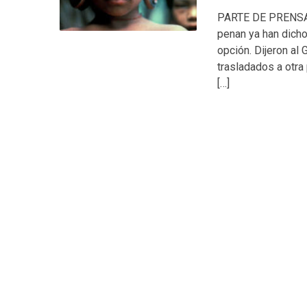
PARTE DE PRENSA 
penan ya han dicho
opción. Dijeron al
trasladados a otra 
[…]