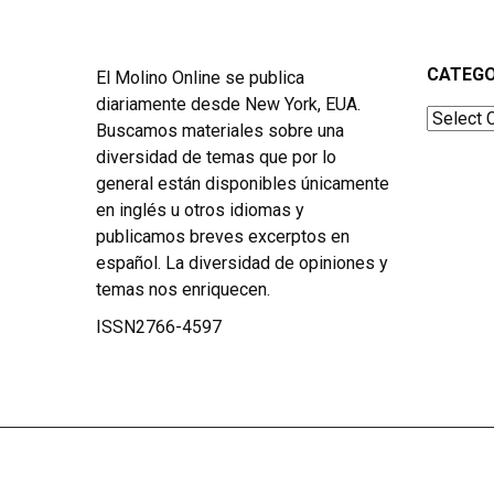
CATEGO
El Molino Online se publica
diariamente desde New York, EUA.
Categor
Buscamos materiales sobre una
diversidad de temas que por lo
general están disponibles únicamente
en inglés u otros idiomas y
publicamos breves excerptos en
español. La diversidad de opiniones y
temas nos enriquecen.
ISSN2766-4597