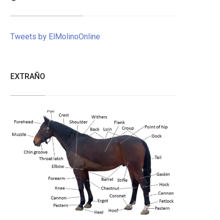
Tweets by ElMolinoOnline
EXTRAÑO