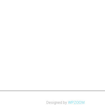
Designed by
WPZOOM