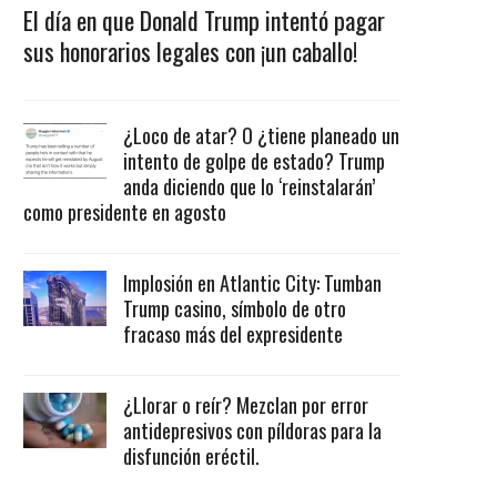
El día en que Donald Trump intentó pagar
sus honorarios legales con ¡un caballo!
¿Loco de atar? O ¿tiene planeado un
intento de golpe de estado? Trump
anda diciendo que lo ‘reinstalarán’
como presidente en agosto
Implosión en Atlantic City: Tumban
Trump casino, símbolo de otro
fracaso más del expresidente
¿Llorar o reír? Mezclan por error
antidepresivos con píldoras para la
disfunción eréctil.