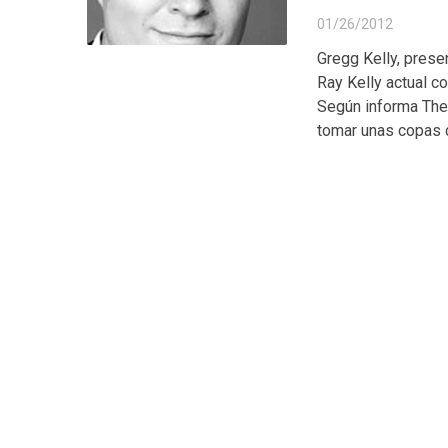
01/26/2012
Gregg Kelly, prese
Ray Kelly actual c
Según informa The
tomar unas copas c