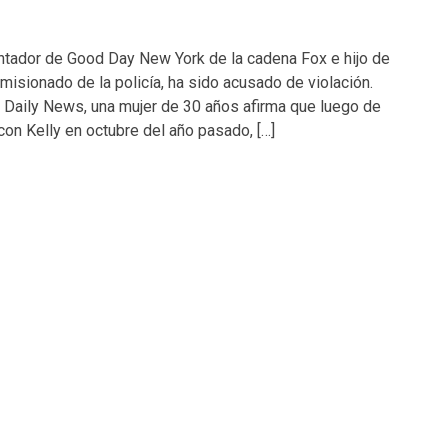
ntador de Good Day New York de la cadena Fox e hijo de
omisionado de la policía, ha sido acusado de violación.
 Daily News, una mujer de 30 años afirma que luego de
on Kelly en octubre del año pasado, […]