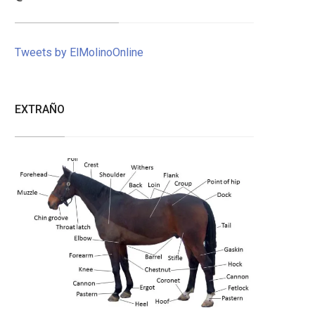
Tweets by ElMolinoOnline
EXTRAÑO