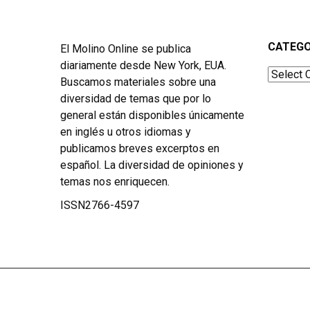
CATEGO
El Molino Online se publica
diariamente desde New York, EUA.
Categor
Buscamos materiales sobre una
diversidad de temas que por lo
general están disponibles únicamente
en inglés u otros idiomas y
publicamos breves excerptos en
español. La diversidad de opiniones y
temas nos enriquecen.
ISSN2766-4597