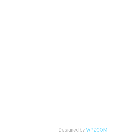
Designed by
WPZOOM