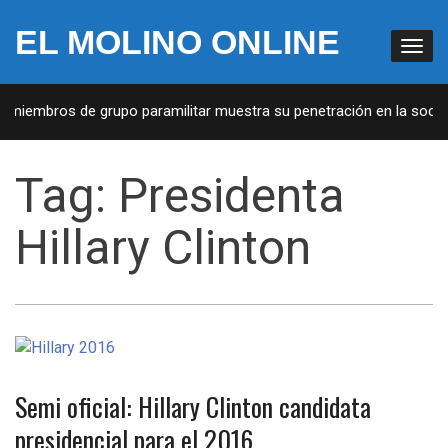
EL MOLINO ONLINE
e miembros de grupo paramilitar muestra su penetración en la socied
Tag:
Presidenta
Hillary Clinton
Semi oficial: Hillary Clinton candidata
presidencial para el 2016