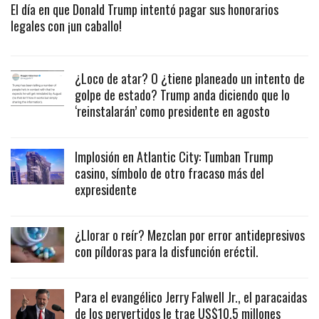
El día en que Donald Trump intentó pagar sus honorarios
legales con ¡un caballo!
¿Loco de atar? O ¿tiene planeado un intento de
golpe de estado? Trump anda diciendo que lo
‘reinstalarán’ como presidente en agosto
Implosión en Atlantic City: Tumban Trump
casino, símbolo de otro fracaso más del
expresidente
¿Llorar o reír? Mezclan por error antidepresivos
con píldoras para la disfunción eréctil.
Para el evangélico Jerry Falwell Jr., el paracaidas
de los pervertidos le trae US$10.5 millones