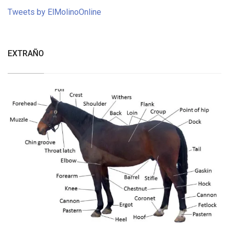
Tweets by ElMolinoOnline
EXTRAÑO