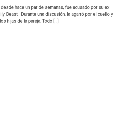
 desde hace un par de semanas, fue acusado por su ex
y Beast. Durante una discusión, la agarró por el cuello y
os hijas de la pareja. Todo […]