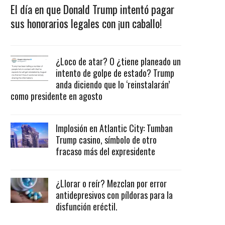
El día en que Donald Trump intentó pagar
sus honorarios legales con ¡un caballo!
¿Loco de atar? O ¿tiene planeado un
intento de golpe de estado? Trump
anda diciendo que lo ‘reinstalarán’
como presidente en agosto
Implosión en Atlantic City: Tumban
Trump casino, símbolo de otro
fracaso más del expresidente
¿Llorar o reír? Mezclan por error
antidepresivos con píldoras para la
disfunción eréctil.