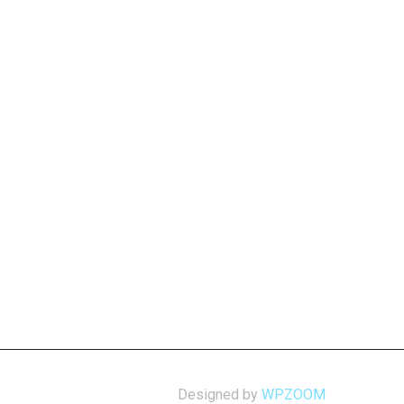
Designed by
WPZOOM