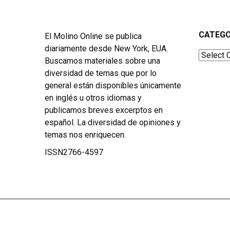
CATEGO
El Molino Online se publica
diariamente desde New York, EUA.
Categor
Buscamos materiales sobre una
diversidad de temas que por lo
general están disponibles únicamente
en inglés u otros idiomas y
publicamos breves excerptos en
español. La diversidad de opiniones y
temas nos enriquecen.
ISSN2766-4597