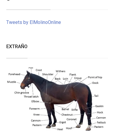
Tweets by ElMolinoOnline
EXTRAÑO