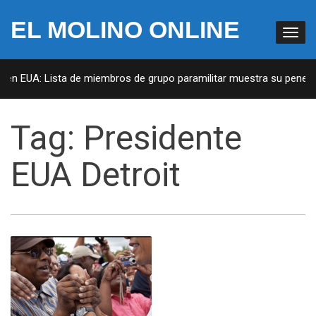
EL MOLINO ONLINE
s en EUA: Lista de miembros de grupo paramilitar muestra su penetra
Tag:
Presidente
EUA Detroit