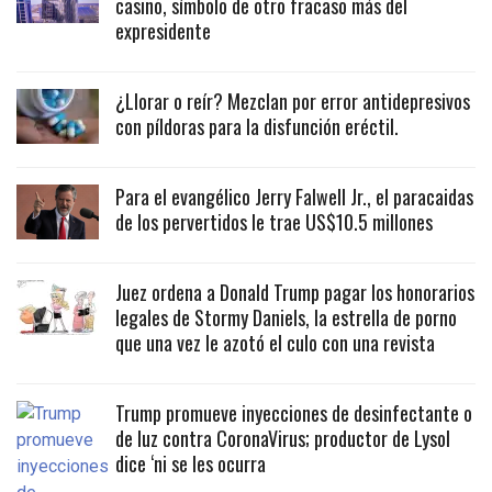
casino, símbolo de otro fracaso más del
expresidente
¿Llorar o reír? Mezclan por error antidepresivos
con píldoras para la disfunción eréctil.
Para el evangélico Jerry Falwell Jr., el paracaidas
de los pervertidos le trae US$10.5 millones
Juez ordena a Donald Trump pagar los honorarios
legales de Stormy Daniels, la estrella de porno
que una vez le azotó el culo con una revista
Trump promueve inyecciones de desinfectante o
de luz contra CoronaVirus; productor de Lysol
dice ‘ni se les ocurra