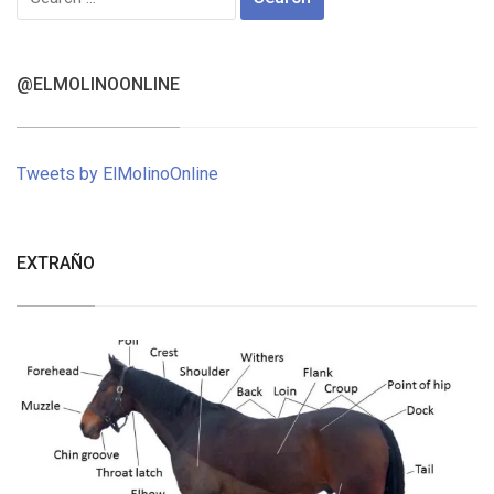
for:
@ELMOLINOONLINE
Tweets by ElMolinoOnline
EXTRAÑO