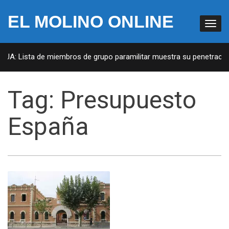
EL MOLINO ONLINE
 EUA: Lista de miembros de grupo paramilitar muestra su penetración
Tag:
Presupuesto
España