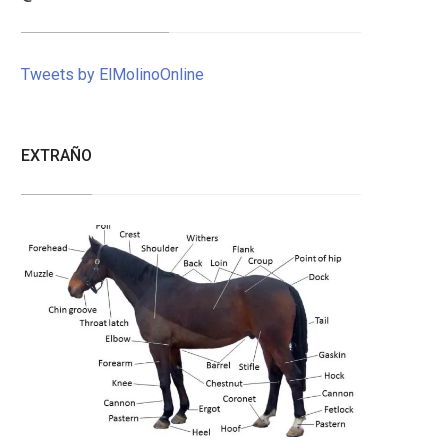
Tweets by ElMolinoOnline
EXTRAÑO