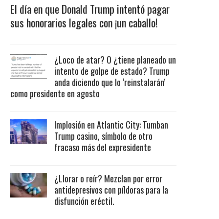
El día en que Donald Trump intentó pagar
sus honorarios legales con ¡un caballo!
¿Loco de atar? O ¿tiene planeado un
intento de golpe de estado? Trump
anda diciendo que lo ‘reinstalarán’
como presidente en agosto
Implosión en Atlantic City: Tumban
Trump casino, símbolo de otro
fracaso más del expresidente
¿Llorar o reír? Mezclan por error
antidepresivos con píldoras para la
disfunción eréctil.