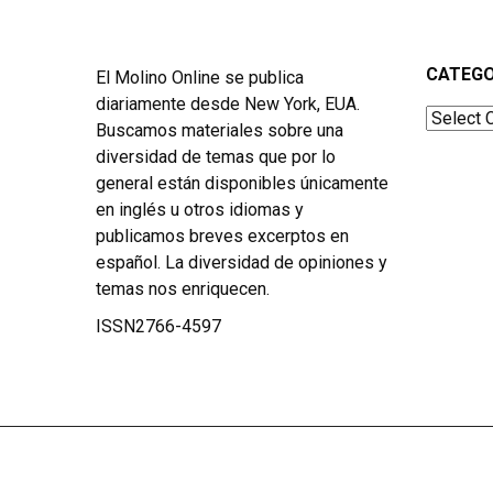
CATEGO
El Molino Online se publica
diariamente desde New York, EUA.
Categor
Buscamos materiales sobre una
diversidad de temas que por lo
general están disponibles únicamente
en inglés u otros idiomas y
publicamos breves excerptos en
español. La diversidad de opiniones y
temas nos enriquecen.
ISSN2766-4597