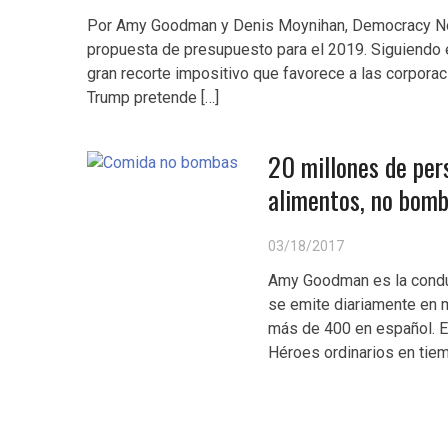
Por Amy Goodman y Denis Moynihan, Democracy Now
propuesta de presupuesto para el 2019. Siguiendo el
gran recorte impositivo que favorece a las corpor
Trump pretende […]
20 millones de per
alimentos, no bo
03/18/2017
Amy Goodman es la conduc
se emite diariamente en m
más de 400 en español. Es
Héroes ordinarios en tiem