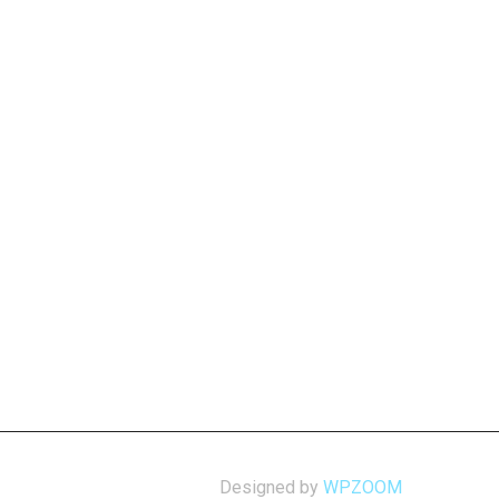
Designed by
WPZOOM