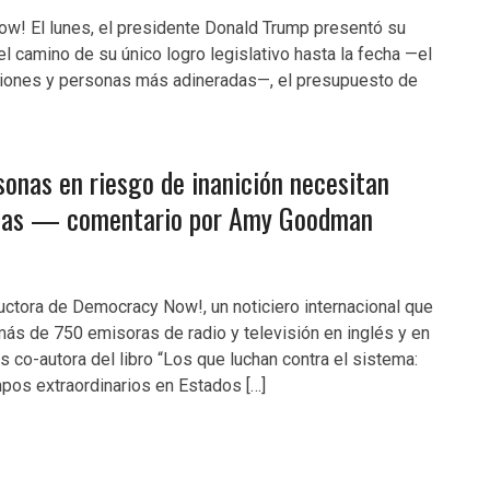
! El lunes, el presidente Donald Trump presentó su
 camino de su único logro legislativo hasta la fecha —el
aciones y personas más adineradas—, el presupuesto de
sonas en riesgo de inanición necesitan
mbas — comentario por Amy Goodman
tora de Democracy Now!, un noticiero internacional que
ás de 750 emisoras de radio y televisión en inglés y en
 co-autora del libro “Los que luchan contra el sistema:
pos extraordinarios en Estados […]