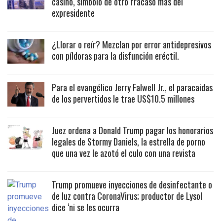
casino, símbolo de otro fracaso más del
expresidente
¿Llorar o reír? Mezclan por error antidepresivos
con píldoras para la disfunción eréctil.
Para el evangélico Jerry Falwell Jr., el paracaidas
de los pervertidos le trae US$10.5 millones
Juez ordena a Donald Trump pagar los honorarios
legales de Stormy Daniels, la estrella de porno
que una vez le azotó el culo con una revista
Trump promueve inyecciones de desinfectante o
de luz contra CoronaVirus; productor de Lysol
dice ‘ni se les ocurra