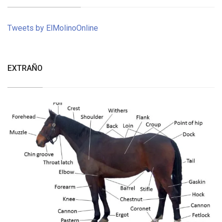
Tweets by ElMolinoOnline
EXTRAÑO