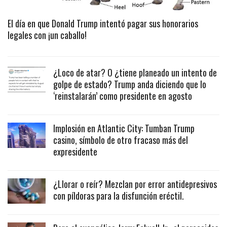
El día en que Donald Trump intentó pagar sus honorarios
legales con ¡un caballo!
¿Loco de atar? O ¿tiene planeado un intento de
golpe de estado? Trump anda diciendo que lo
‘reinstalarán’ como presidente en agosto
Implosión en Atlantic City: Tumban Trump
casino, símbolo de otro fracaso más del
expresidente
¿Llorar o reír? Mezclan por error antidepresivos
con píldoras para la disfunción eréctil.