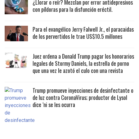
¿Llorar o reír? Mezclan por error antidepresivos
con píldoras para la disfunción eréctil.
Para el evangélico Jerry Falwell Jr., el paracaidas
de los pervertidos le trae US$10.5 millones
Juez ordena a Donald Trump pagar los honorarios
legales de Stormy Daniels, la estrella de porno
que una vez le azotó el culo con una revista
Trump promueve inyecciones de desinfectante o
de luz contra CoronaVirus; productor de Lysol
dice ‘ni se les ocurra