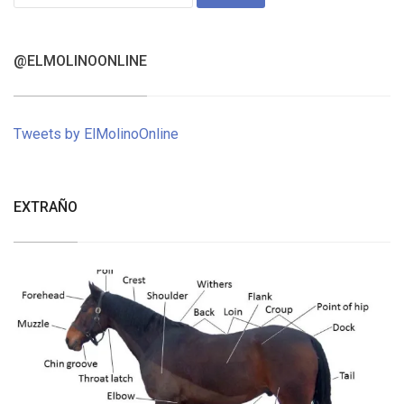
for:
@ELMOLINOONLINE
Tweets by ElMolinoOnline
EXTRAÑO